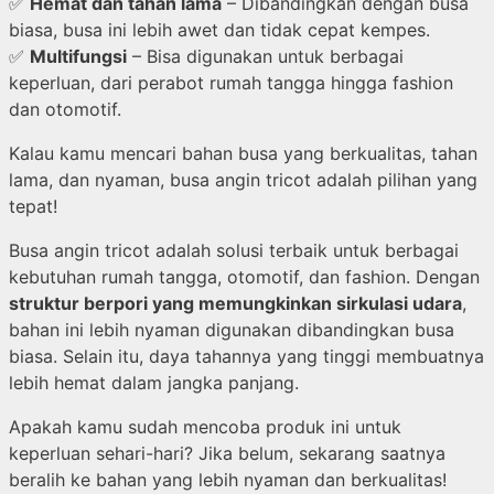
✅
Hemat dan tahan lama
– Dibandingkan dengan busa
biasa, busa ini lebih awet dan tidak cepat kempes.
✅
Multifungsi
– Bisa digunakan untuk berbagai
keperluan, dari perabot rumah tangga hingga fashion
dan otomotif.
Kalau kamu mencari bahan busa yang berkualitas, tahan
lama, dan nyaman, busa angin tricot adalah pilihan yang
tepat!
Busa angin tricot adalah solusi terbaik untuk berbagai
kebutuhan rumah tangga, otomotif, dan fashion. Dengan
struktur berpori yang memungkinkan sirkulasi udara
,
bahan ini lebih nyaman digunakan dibandingkan busa
biasa. Selain itu, daya tahannya yang tinggi membuatnya
lebih hemat dalam jangka panjang.
Apakah kamu sudah mencoba produk ini untuk
keperluan sehari-hari? Jika belum, sekarang saatnya
beralih ke bahan yang lebih nyaman dan berkualitas!