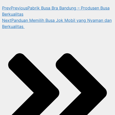
Prev
Previous
Pabrik Busa Bra Bandung – Produsen Busa
Berkualitas
Next
Panduan Memilih Busa Jok Mobil yang Nyaman dan
Berkualitas