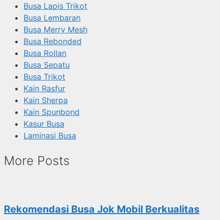
Busa Lapis Trikot
Busa Lembaran
Busa Merry Mesh
Busa Rebonded
Busa Rollan
Busa Sepatu
Busa Trikot
Kain Rasfur
Kain Sherpa
Kain Spunbond
Kasur Busa
Laminasi Busa
More Posts
Rekomendasi Busa Jok Mobil Berkualitas