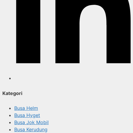
Kategori
Busa Helm
Busa Hyget
Busa Jok Mobil
Busa Kerudung