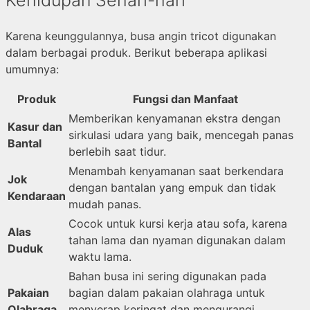
Kehidupan Sehari-hari
Karena keunggulannya, busa angin tricot digunakan
dalam berbagai produk. Berikut beberapa aplikasi
umumnya:
Produk
Fungsi dan Manfaat
Memberikan kenyamanan ekstra dengan
Kasur dan
sirkulasi udara yang baik, mencegah panas
Bantal
berlebih saat tidur.
Menambah kenyamanan saat berkendara
Jok
dengan bantalan yang empuk dan tidak
Kendaraan
mudah panas.
Cocok untuk kursi kerja atau sofa, karena
Alas
tahan lama dan nyaman digunakan dalam
Duduk
waktu lama.
Bahan busa ini sering digunakan pada
Pakaian
bagian dalam pakaian olahraga untuk
Olahraga
menyerap keringat dan mengurangi