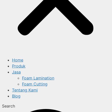
Home
Produk
Jasa
Foam Lamination
Foam Cutting
Tentang Kami
Blog
Search