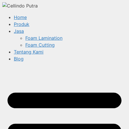
Home
Produk
Jasa
Foam Lamination
Foam Cutting
Tentang Kami
Blog