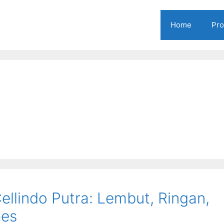
Home
Pr
ellindo Putra: Lembut, Ringan,
pes