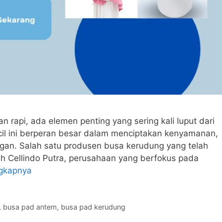
n rapi, ada elemen penting yang sering kali luput dari
il ini berperan besar dalam menciptakan kenyamanan,
gan. Salah satu produsen busa kerudung yang telah
ah Cellindo Putra, perusahaan yang berfokus pada
gkapnya
,
busa pad antem
,
busa pad kerudung