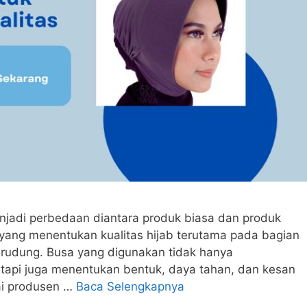
menjadi perbedaan diantara produk biasa dan produk
yang menentukan kualitas hijab terutama pada bagian
erudung. Busa yang digunakan tidak hanya
api juga menentukan bentuk, daya tahan, dan kesan
gai produsen …
Baca Selengkapnya