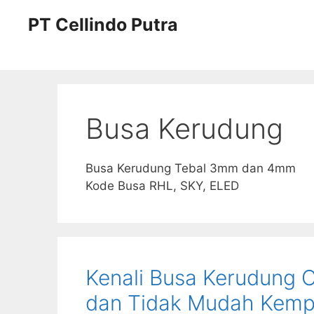
Langsung
PT Cellindo Putra
ke
isi
Busa Kerudung
Busa Kerudung Tebal 3mm dan 4mm
Kode Busa RHL, SKY, ELED
Kenali Busa Kerudung C
dan Tidak Mudah Kem