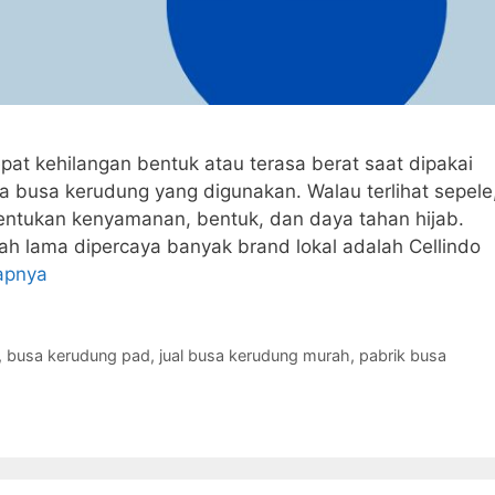
t kehilangan bentuk atau terasa berat saat dipakai
a busa kerudung yang digunakan. Walau terlihat sepele
entukan kenyamanan, bentuk, dan daya tahan hijab.
lah lama dipercaya banyak brand lokal adalah Cellindo
apnya
,
busa kerudung pad
,
jual busa kerudung murah
,
pabrik busa