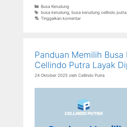
Kategori
Busa Kerudung
Tag
busa kerudung
,
busa kerudung cellindo putra
Tinggalkan komentar
Panduan Memilih Busa 
Cellindo Putra Layak D
24 Oktober 2025
oleh
Cellindo Putra