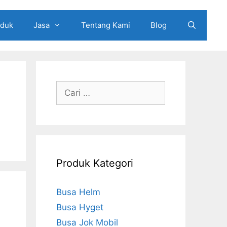
oduk
Jasa
Tentang Kami
Blog
Cari
untuk:
Produk Kategori
Busa Helm
Busa Hyget
Busa Jok Mobil