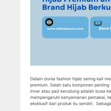
Dalam dunia fashion hijab sering kali 
premium. Salah satu komponen penting 
inner atau pad kerudung adalah busa k
mempengaruhi kenyamanan pemakai, tet
eksklusif dari produk itu sendiri. Seba