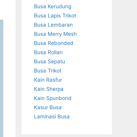
Busa Kerudung
Busa Lapis Trikot
Busa Lembaran
Busa Merry Mesh
Busa Rebonded
Busa Rollan
Busa Sepatu
Busa Trikot
Kain Rasfur
Kain Sherpa
Kain Spunbond
Kasur Busa
Laminasi Busa