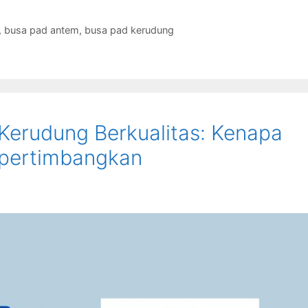
,
busa pad antem
,
busa pad kerudung
Kerudung Berkualitas: Kenapa
ipertimbangkan