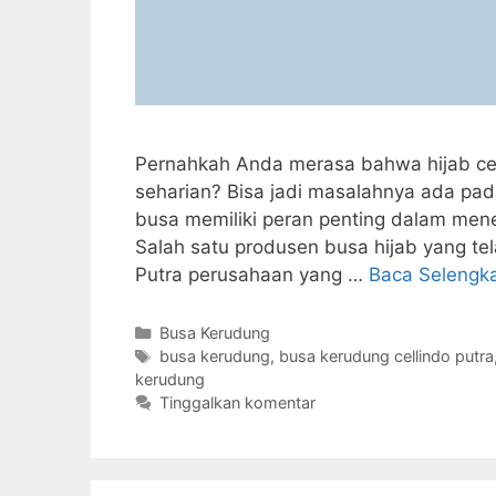
Pernahkah Anda merasa bahwa hijab cepa
seharian? Bisa jadi masalahnya ada pad
busa memiliki peran penting dalam men
Salah satu produsen busa hijab yang te
Putra perusahaan yang …
Baca Selengk
Kategori
Busa Kerudung
Tag
busa kerudung
,
busa kerudung cellindo putra
kerudung
Tinggalkan komentar