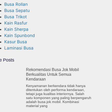
Busa Rollan
Busa Sepatu
Busa Trikot
Kain Rasfur
Kain Sherpa
Kain Spunbond
Kasur Busa
Laminasi Busa
e Posts
Rekomendasi Busa Jok Mobil
Berkualitas Untuk Semua
Kendaraan
Kenyamanan berkendara tidak hanya
ditentukan oleh performa kendaraan,
tetapi juga kualitas interiornya. Salah
satu komponen yang paling berpengaruh
adalah busa jok mobil. Kombinasi
material yang