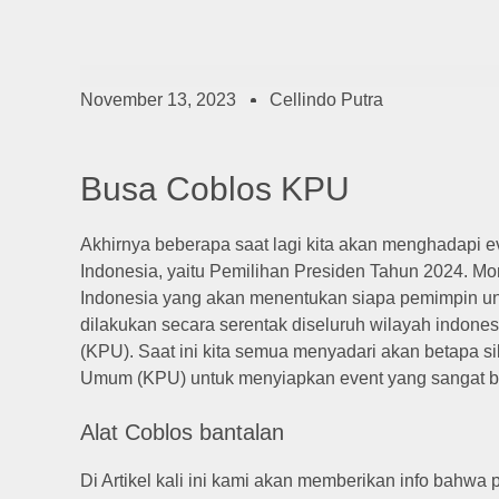
November 13, 2023
Cellindo Putra
Busa Coblos KPU
Akhirnya beberapa saat lagi kita akan menghadapi ev
Indonesia, yaitu Pemilihan Presiden Tahun 2024. Mome
Indonesia yang akan menentukan siapa pemimpin un
dilakukan secara serentak diseluruh wilayah indon
(KPU). Saat ini kita semua menyadari akan betapa si
Umum (KPU) untuk menyiapkan event yang sangat be
Alat Coblos bantalan
Di Artikel kali ini kami akan memberikan info bahwa