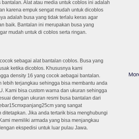
 bantalan. Alat atau media untuk coblos ini adalah
akan karena empuk sengat mudah untuk dicoblos
ya adalah busa yang tidak terlalu keras agar
an baik. Bantalan ini merupakan busa yang
ar mudah untuk di coblos serta ringan.
 cocok sebagai alat bantalan coblos. Busa yang
rusak ketika dicoblos. Khususnya kami
Mor
ngga density 16 yang cocok aebagai bantalan.
un lebih terjangkau sehingga bisa membantu anda
U. Kami bisa custom warna dan ukuran sehingga
esuai dengan ukuran resmi busa bantalan dari
xlebar15cmxpanjang25cm yang sangat
ditetapkan. Jika anda tertarik bisa menghubungi
. Kami memiliki armada yang bisa menjangkau
engan ekspedisi untuk luar pulau Jawa.