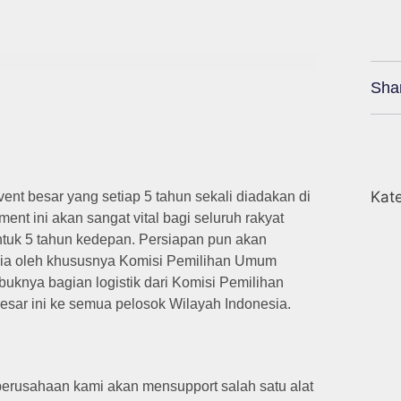
Sha
Kate
ent besar yang setiap 5 tahun sekali diadakan di
nt ini akan sangat vital bagi seluruh rakyat
tuk 5 tahun kedepan. Persiapan pun akan
esia oleh khususnya Komisi Pemilihan Umum
buknya bagian logistik dari Komisi Pemilihan
sar ini ke semua pelosok Wilayah Indonesia.
 perusahaan kami akan mensupport salah satu alat