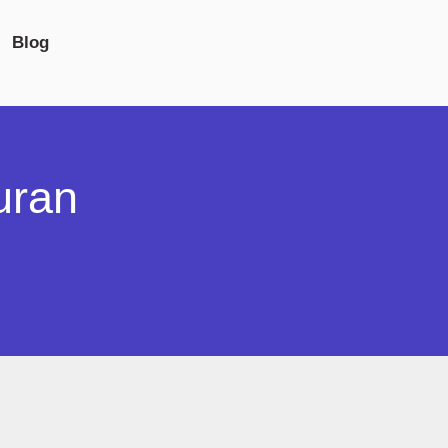
Blog
uran