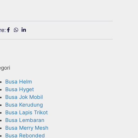
re:
gori
Busa Helm
Busa Hyget
Busa Jok Mobil
Busa Kerudung
Busa Lapis Trikot
Busa Lembaran
Busa Merry Mesh
Busa Rebonded