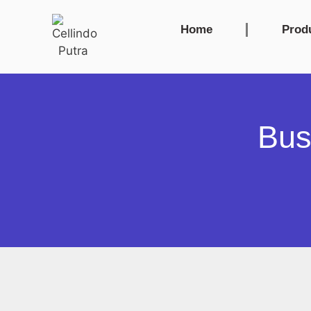
Home
Prod
Bus