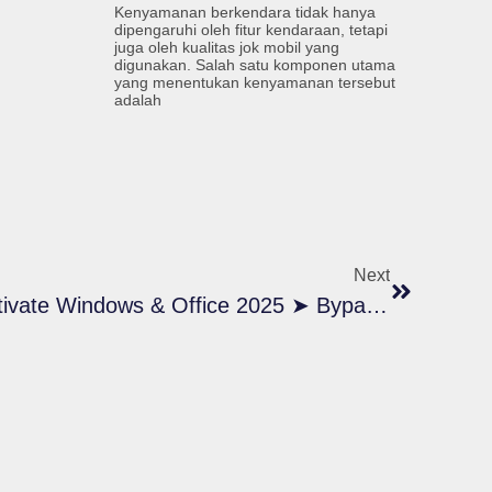
Kenyamanan berkendara tidak hanya
dipengaruhi oleh fitur kendaraan, tetapi
juga oleh kualitas jok mobil yang
digunakan. Salah satu komponen utama
yang menentukan kenyamanan tersebut
adalah
Next
Kms Auto Activator ✓ Activate Windows & Office 2025 ➤ Bypass Activation