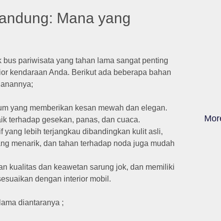
Bandung: Mana yang
 bus pariwisata yang tahan lama sangat penting
ior kendaraan Anda. Berikut ada beberapa bahan
ahanannya;
emium yang memberikan kesan mewah dan elegan.
Mor
aik terhadap gesekan, panas, dan cuaca.
if yang lebih terjangkau dibandingkan kulit asli,
yang menarik, dan tahan terhadap noda juga mudah
 kualitas dan keawetan sarung jok, dan memiliki
sesuaikan dengan interior mobil.
lama diantaranya ;