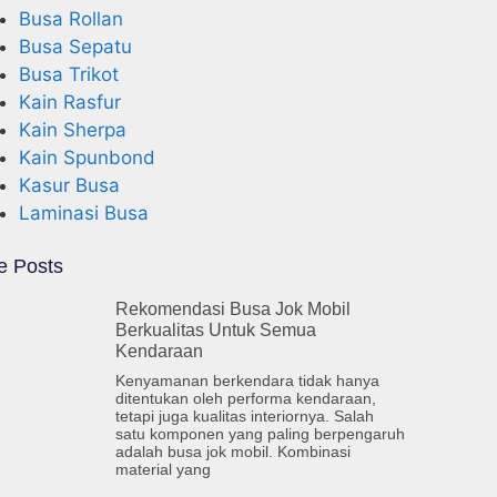
Busa Rollan
Busa Sepatu
Busa Trikot
Kain Rasfur
Kain Sherpa
Kain Spunbond
Kasur Busa
Laminasi Busa
e Posts
Rekomendasi Busa Jok Mobil
Berkualitas Untuk Semua
Kendaraan
Kenyamanan berkendara tidak hanya
ditentukan oleh performa kendaraan,
tetapi juga kualitas interiornya. Salah
satu komponen yang paling berpengaruh
adalah busa jok mobil. Kombinasi
material yang