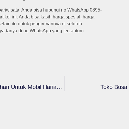
s pariwisata, Anda bisa hubungi no WhatsApp 0895-
tikel ini. Anda bisa kasih harga spesial, harga
elain itu untuk pengirimannya di seluruh
nya-tanya di no WhatsApp yang tercantum.
Jenis Busa Jok Mobil Di Jawa Barat: Pilihan Untuk Mobil Harian Dan Bus
Toko Busa 