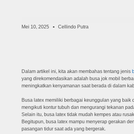
Mei 10, 2025
Cellindo Putra
Dalam artikel ini, kita akan membahas tentang jenis
yang direkomendasikan adalah busa jok mobil berba
meningkatkan kenyamanan saat berada di dalam ka
Busa latex memiliki berbagai keunggulan yang baik 
mengikuti kontur tubuh dan mengurangi tekanan pada ti
Selain itu, busa latex tidak mudah kempes atau rusa
Begitupun, busa latex mampu menyerap gerakan deng
pasangan tidur saat ada yang bergerak.