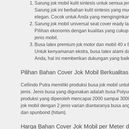
Sarung jok mobil kulit sintesis untuk semua je
Sarung jok ini berbahan kulit sintesis yang 
elegan. Cocok untuk Anda yang menginginkan
Sarung jok mobil universal seat cover ready t
Pilihan ekonomis dengan kualitas yang cukup
jenis mobil.
Busa latex premium jok motor dan mobil 40 x 8
Untuk kenyamanan ekstra, busa latex alami d
Anda, hal ini memberikan dukungan yang baik
Pilihan Bahan Cover Jok Mobil Berkualita
Cellindo Putra memiliki produksi busa jok mobil unt
jenis. Jenis busa yang digunakan adalah busa Poly
produksi yang diperoleh mencapai 2000 sampai 300
jok mobil dengan 2 jenis varian diantaranya busa angin
dan spunbond (hitam).
Harga Bahan Cover Jok Mobil per Meter 