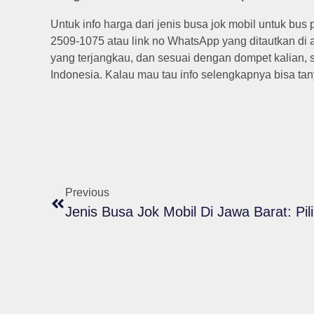
Untuk info harga dari jenis busa jok mobil untuk bu
2509-1075 atau link no WhatsApp yang ditautkan di ar
yang terjangkau, dan sesuai dengan dompet kalian, s
Indonesia. Kalau mau tau info selengkapnya bisa ta
Previous