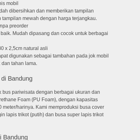
nis mobil
mudah dibersihkan dan memberikan tampilan
 tampilan mewah dengan harga terjangkau.
anpa preorder
 baik. Mudah dipasang dan cocok untuk berbagai
0 x 2,5cm natural asli
apat digunakan sebagai tambahan pada jok mobil
 dan tahan lama.
s di Bandung
uk bus pariwisata dengan berbagai ukuran dan
urethane Foam (PU Foam), dengan kapasitas
0 meter/harinya. Kami memproduksi busa cover
 lapis trikot (putih) dan busa super lapis trikot
di Bandung