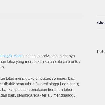
Sha
Kate
busa jok mobil
untuk bus pariwisata, biasanya
han latex yang merupakan salah satu cara untuk
bin.
dan tetap menjaga kelembutan, sehingga bisa
tik-titik berat tubuh (seperti pinggul dan bahu).
k, bahkan setelah pemakaian bertahun-tahun.
an baik, sehingga tidak terlalu mengganggu