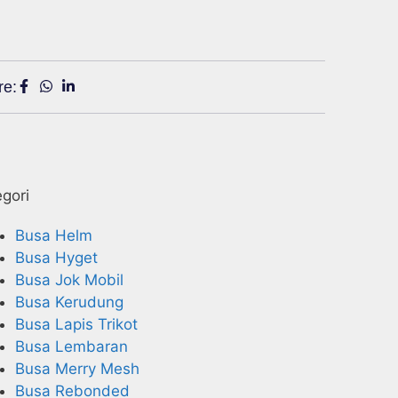
re:
gori
Busa Helm
Busa Hyget
Busa Jok Mobil
Busa Kerudung
Busa Lapis Trikot
Busa Lembaran
Busa Merry Mesh
Busa Rebonded