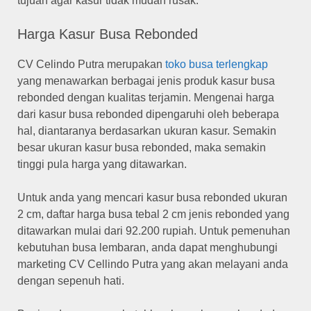
tujuan agar kasur tidak mudah rusak.
Harga Kasur Busa Rebonded
CV Celindo Putra merupakan
toko busa terlengkap
yang menawarkan berbagai jenis produk kasur busa
rebonded dengan kualitas terjamin. Mengenai harga
dari kasur busa rebonded dipengaruhi oleh beberapa
hal, diantaranya berdasarkan ukuran kasur. Semakin
besar ukuran kasur busa rebonded, maka semakin
tinggi pula harga yang ditawarkan.
Untuk anda yang mencari kasur busa rebonded ukuran
2 cm, daftar harga busa tebal 2 cm jenis rebonded yang
ditawarkan mulai dari 92.200 rupiah. Untuk pemenuhan
kebutuhan busa lembaran, anda dapat menghubungi
marketing CV Cellindo Putra yang akan melayani anda
dengan sepenuh hati.