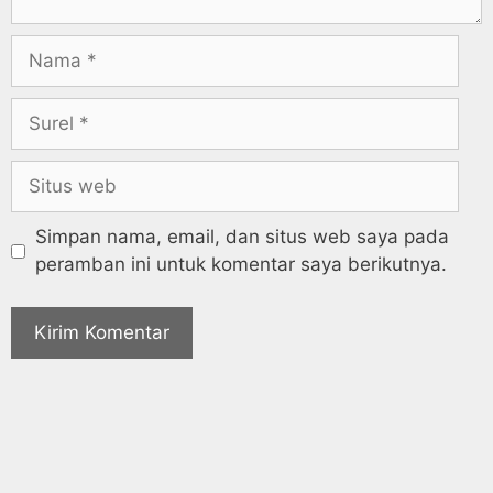
Simpan nama, email, dan situs web saya pada
peramban ini untuk komentar saya berikutnya.