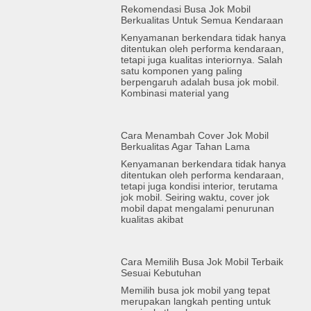
Rekomendasi Busa Jok Mobil
Berkualitas Untuk Semua Kendaraan
Kenyamanan berkendara tidak hanya
ditentukan oleh performa kendaraan,
tetapi juga kualitas interiornya. Salah
satu komponen yang paling
berpengaruh adalah busa jok mobil.
Kombinasi material yang
Cara Menambah Cover Jok Mobil
Berkualitas Agar Tahan Lama
Kenyamanan berkendara tidak hanya
ditentukan oleh performa kendaraan,
tetapi juga kondisi interior, terutama
jok mobil. Seiring waktu, cover jok
mobil dapat mengalami penurunan
kualitas akibat
Cara Memilih Busa Jok Mobil Terbaik
Sesuai Kebutuhan
Memilih busa jok mobil yang tepat
merupakan langkah penting untuk