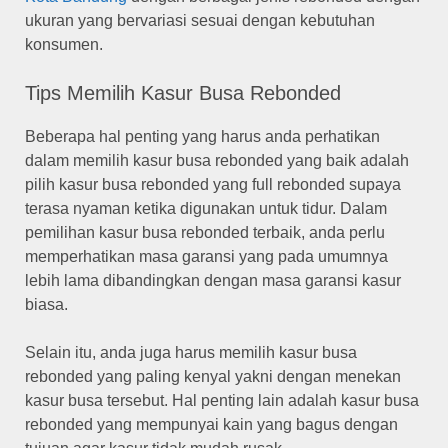
ukuran yang bervariasi sesuai dengan kebutuhan
konsumen.
Tips Memilih Kasur Busa Rebonded
Beberapa hal penting yang harus anda perhatikan
dalam memilih kasur busa rebonded yang baik adalah
pilih kasur busa rebonded yang full rebonded supaya
terasa nyaman ketika digunakan untuk tidur. Dalam
pemilihan kasur busa rebonded terbaik, anda perlu
memperhatikan masa garansi yang pada umumnya
lebih lama dibandingkan dengan masa garansi kasur
biasa.
Selain itu, anda juga harus memilih kasur busa
rebonded yang paling kenyal yakni dengan menekan
kasur busa tersebut. Hal penting lain adalah kasur busa
rebonded yang mempunyai kain yang bagus dengan