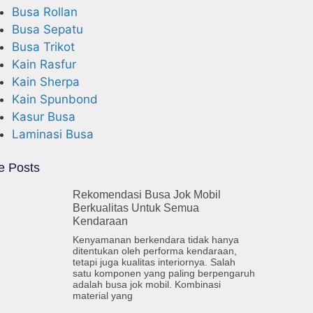
Busa Rollan
Busa Sepatu
Busa Trikot
Kain Rasfur
Kain Sherpa
Kain Spunbond
Kasur Busa
Laminasi Busa
e Posts
Rekomendasi Busa Jok Mobil
Berkualitas Untuk Semua
Kendaraan
Kenyamanan berkendara tidak hanya
ditentukan oleh performa kendaraan,
tetapi juga kualitas interiornya. Salah
satu komponen yang paling berpengaruh
adalah busa jok mobil. Kombinasi
material yang