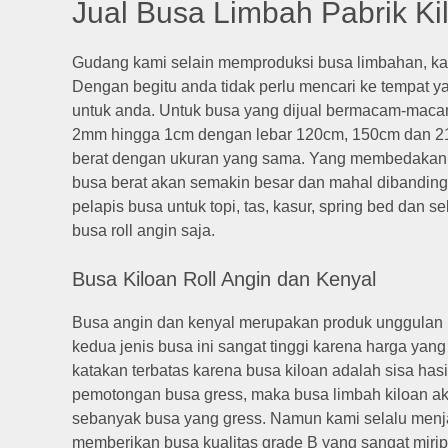
Jual Busa Limbah Pabrik Ki
Gudang kami selain memproduksi busa limbahan, ka
Dengan begitu anda tidak perlu mencari ke tempat 
untuk anda. Untuk busa yang dijual bermacam-macam 
2mm hingga 1cm dengan lebar 120cm, 150cm dan 2
berat dengan ukuran yang sama. Yang membedakannya
busa berat akan semakin besar dan mahal dibanding
pelapis busa untuk topi, tas, kasur, spring bed dan
busa roll angin saja.
Busa Kiloan Roll Angin dan Kenyal
Busa angin dan kenyal merupakan produk unggulan k
kedua jenis busa ini sangat tinggi karena harga yang
katakan terbatas karena busa kiloan adalah sisa hasi
pemotongan busa gress, maka busa limbah kiloan akan
sebanyak busa yang gress. Namun kami selalu menja
memberikan busa kualitas grade B yang sangat mir