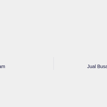
oam
Jual Bus