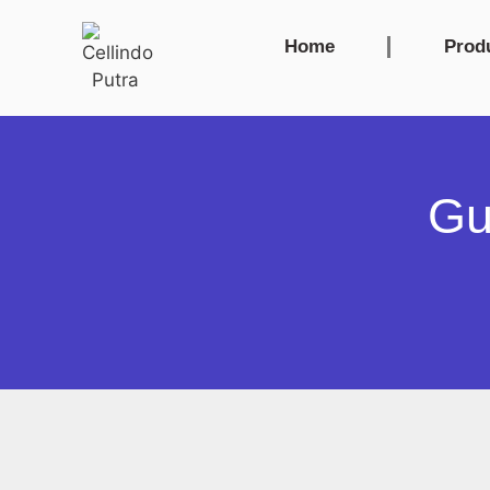
Home
Prod
Gu