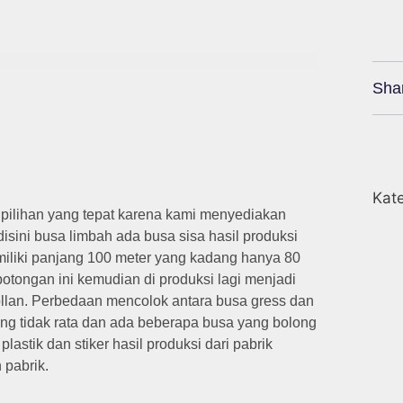
Sha
Kate
pilihan yang tepat karena kami menyediakan
disini busa limbah ada busa sisa hasil produksi
emiliki panjang 100 meter yang kadang hanya 80
 potongan ini kemudian di produksi lagi menjadi
ollan. Perbedaan mencolok antara busa gress dan
ng tidak rata dan ada beberapa busa yang bolong
plastik dan stiker hasil produksi dari pabrik
 pabrik.