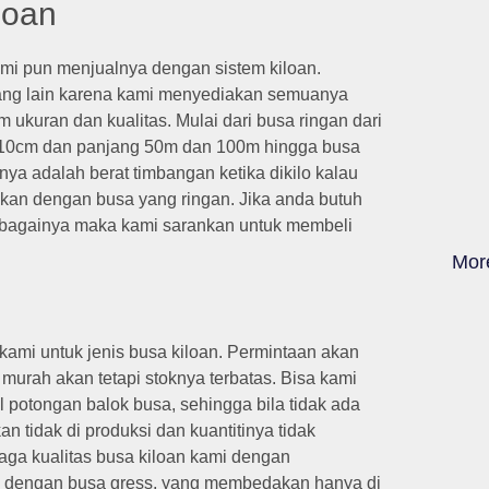
loan
mi pun menjualnya dengan sistem kiloan.
yang lain karena kami menyediakan semuanya
ukuran dan kualitas. Mulai dari busa ringan dari
10cm dan panjang 50m dan 100m hingga busa
 adalah berat timbangan ketika dikilo kalau
kan dengan busa yang ringan. Jika anda butuh
 sebagainya maka kami sarankan untuk membeli
Mor
ami untuk jenis busa kiloan. Permintaan akan
 murah akan tetapi stoknya terbatas. Bisa kami
l potongan balok busa, sehingga bila tidak ada
 tidak di produksi dan kuantitinya tidak
ga kualitas busa kiloan kami dengan
ip dengan busa gress, yang membedakan hanya di