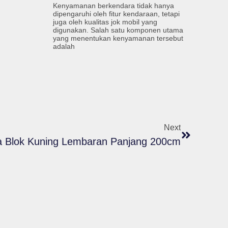
Kenyamanan berkendara tidak hanya
dipengaruhi oleh fitur kendaraan, tetapi
juga oleh kualitas jok mobil yang
digunakan. Salah satu komponen utama
yang menentukan kenyamanan tersebut
adalah
Next
a Blok Kuning Lembaran Panjang 200cm