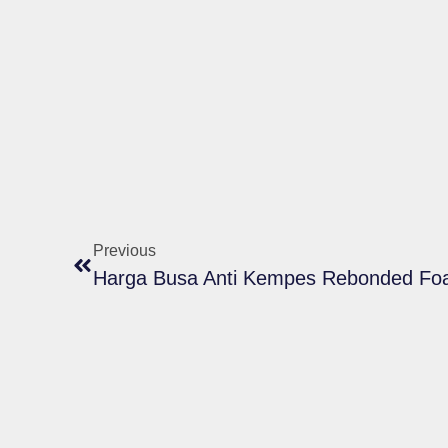
Previous
Harga Busa Anti Kempes Rebonded F