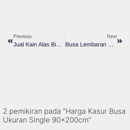
Previous
Next
Jual Kain Alas Bintik Busa Spunbond Mika
Busa Lembaran Surpet
2 pemikiran pada “Harga Kasur Busa
Ukuran Single 90x200cm”