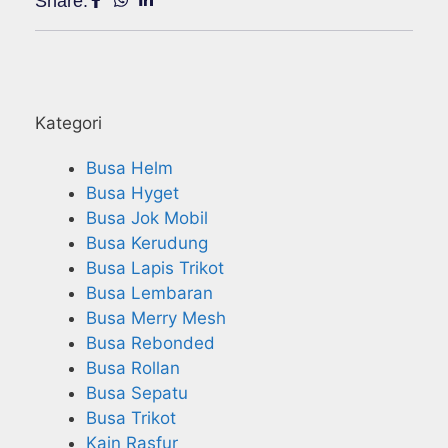
Share:
Kategori
Busa Helm
Busa Hyget
Busa Jok Mobil
Busa Kerudung
Busa Lapis Trikot
Busa Lembaran
Busa Merry Mesh
Busa Rebonded
Busa Rollan
Busa Sepatu
Busa Trikot
Kain Rasfur