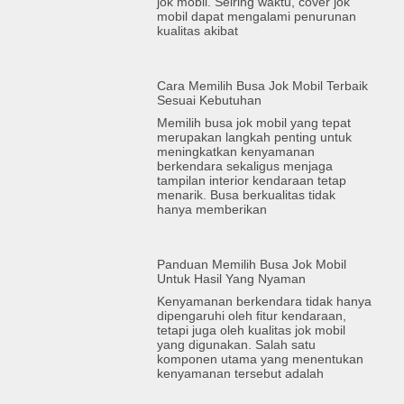
jok mobil. Seiring waktu, cover jok
mobil dapat mengalami penurunan
kualitas akibat
Cara Memilih Busa Jok Mobil Terbaik
Sesuai Kebutuhan
Memilih busa jok mobil yang tepat
merupakan langkah penting untuk
meningkatkan kenyamanan
berkendara sekaligus menjaga
tampilan interior kendaraan tetap
menarik. Busa berkualitas tidak
hanya memberikan
Panduan Memilih Busa Jok Mobil
Untuk Hasil Yang Nyaman
Kenyamanan berkendara tidak hanya
dipengaruhi oleh fitur kendaraan,
tetapi juga oleh kualitas jok mobil
yang digunakan. Salah satu
komponen utama yang menentukan
kenyamanan tersebut adalah