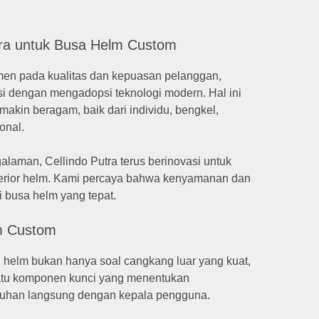
utra untuk Busa Helm Custom
en pada kualitas dan kepuasan pelanggan,
si dengan mengadopsi teknologi modern. Hal ini
kin beragam, baik dari individu, bengkel,
ional.
laman, Cellindo Putra terus berinovasi untuk
interior helm. Kami percaya bahwa kenyamanan dan
i busa helm yang tepat.
lm Custom
helm bukan hanya soal cangkang luar yang kuat,
satu komponen kunci yang menentukan
ntuhan langsung dengan kepala pengguna.