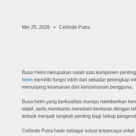
Mei 25, 2026
Cellindo Putra
Busa Helm merupakan salah satu komponen penting ya
helm
memiliki fungsi lebih dari sekadar pelengkap int
menunjang keamanan dan kenyamanan pengguna.
Busa helm yang berkualitas mampu memberikan ken
stabil, serta membantu meredam benturan dengan leb
terbaik menjadi langkah penting bagi setiap pengend
Cellindo Putra
hadir sebagai solusi terpercaya untu