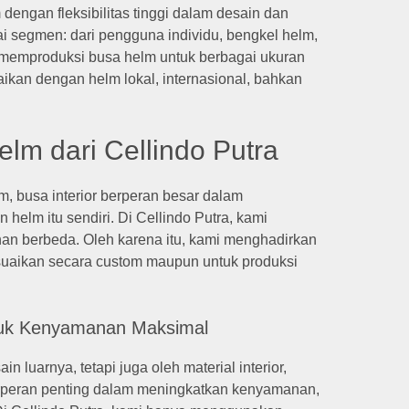
engan fleksibilitas tinggi dalam desain dan
ai segmen: dari pengguna individu, bengkel helm,
memproduksi busa helm untuk berbagai ukuran
ikan dengan helm lokal, internasional, bahkan
lm dari Cellindo Putra
m, busa interior berperan besar dalam
lm itu sendiri. Di Cellindo Putra, kami
n berbeda. Oleh karena itu, kami menghadirkan
esuaikan secara custom maupun untuk produksi
untuk Kenyamanan Maksimal
luarnya, tetapi juga oleh material interior,
berperan penting dalam meningkatkan kenyamanan,