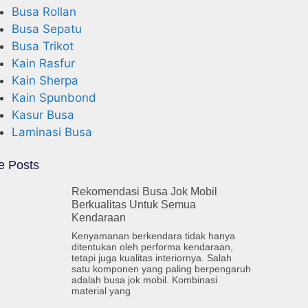
Busa Rollan
Busa Sepatu
Busa Trikot
Kain Rasfur
Kain Sherpa
Kain Spunbond
Kasur Busa
Laminasi Busa
e Posts
Rekomendasi Busa Jok Mobil
Berkualitas Untuk Semua
Kendaraan
Kenyamanan berkendara tidak hanya
ditentukan oleh performa kendaraan,
tetapi juga kualitas interiornya. Salah
satu komponen yang paling berpengaruh
adalah busa jok mobil. Kombinasi
material yang