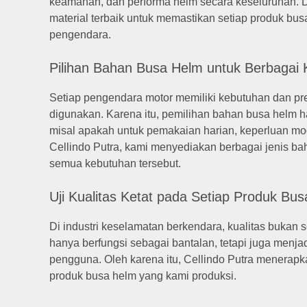
keamanan, dan performa helm secara keseluruhan. 
material terbaik untuk memastikan setiap produk 
pengendara.
Pilihan Bahan Busa Helm untuk Berbagai
Setiap pengendara motor memiliki kebutuhan dan pr
digunakan. Karena itu, pemilihan bahan busa helm 
misal apakah untuk pemakaian harian, keperluan modi
Cellindo Putra, kami menyediakan berbagai jenis ba
semua kebutuhan tersebut.
Uji Kualitas Ketat pada Setiap Produk Bu
Di industri keselamatan berkendara, kualitas bukan 
hanya berfungsi sebagai bantalan, tetapi juga me
pengguna. Oleh karena itu, Cellindo Putra menerapkan 
produk busa helm yang kami produksi.