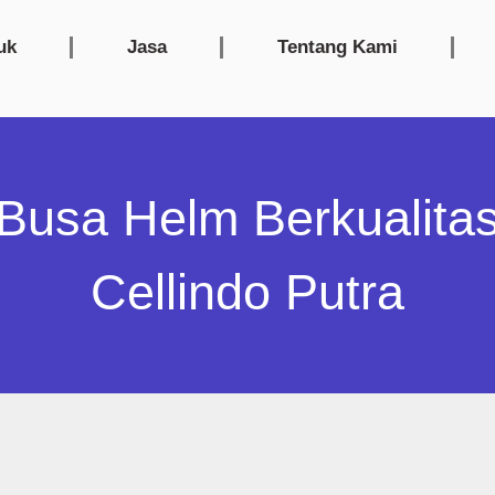
uk
Jasa
Tentang Kami
 Busa Helm Berkualitas
Cellindo Putra