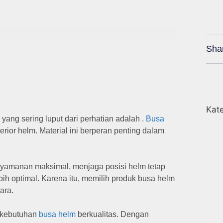
Sha
Kate
ng sering luput dari perhatian adalah .
Busa
erior helm. Material ini berperan penting dalam
yamanan maksimal, menjaga posisi helm tetap
ih optimal. Karena itu, memilih produk busa helm
ara.
k kebutuhan
busa helm
berkualitas. Dengan