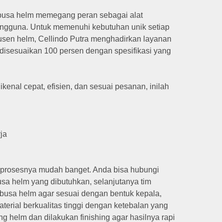
 busa helm memegang peran sebagai alat
ngguna. Untuk memenuhi kebutuhan unik setiap
odusen helm, Cellindo Putra menghadirkan layanan
 disesuaikan 100 persen dengan spesifikasi yang
kenal cepat, efisien, dan sesuai pesanan, inilah
ja
, prosesnya mudah banget. Anda bisa hubungi
usa helm yang dibutuhkan, selanjutanya tim
busa helm agar sesuai dengan bentuk kepala,
rial berkualitas tinggi dengan ketebalan yang
g helm dan dilakukan finishing agar hasilnya rapi