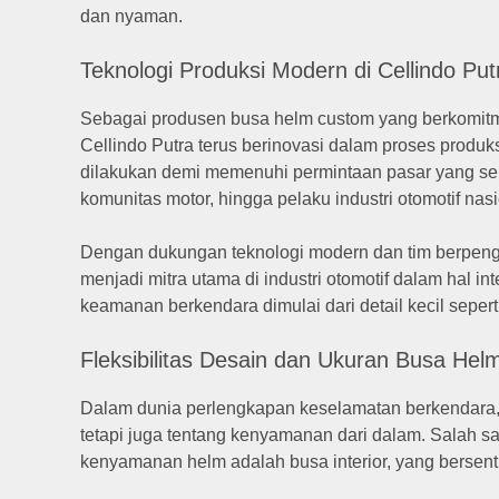
dan nyaman.
Teknologi Produksi Modern di Cellindo P
Sebagai produsen busa helm custom yang berkomitm
Cellindo Putra terus berinovasi dalam proses produk
dilakukan demi memenuhi permintaan pasar yang sema
komunitas motor, hingga pelaku industri otomotif nas
Dengan dukungan teknologi modern dan tim berpenga
menjadi mitra utama di industri otomotif dalam hal 
keamanan berkendara dimulai dari detail kecil sepert
Fleksibilitas Desain dan Ukuran Busa He
Dalam dunia perlengkapan keselamatan berkendara, 
tetapi juga tentang kenyamanan dari dalam. Salah 
kenyamanan helm adalah busa interior, yang berse