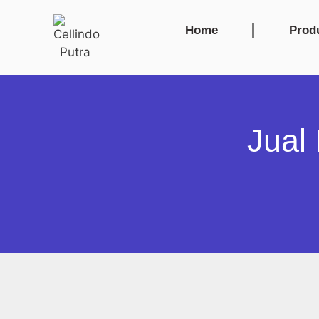
Home
Prod
Jual