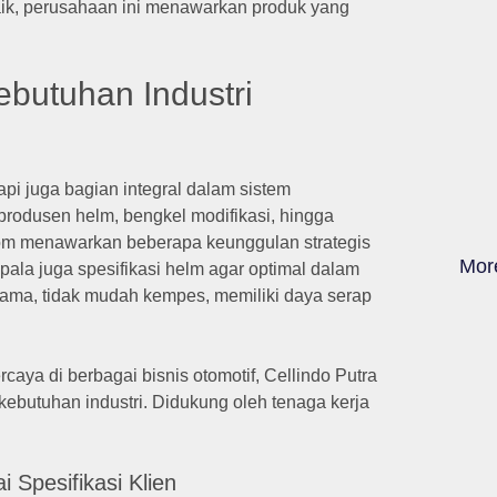
ik, perusahaan ini menawarkan produk yang
butuhan Industri
i juga bagian integral dalam sistem
 produsen helm, bengkel modifikasi, hingga
om menawarkan beberapa keunggulan strategis
Mor
ala juga spesifikasi helm agar optimal dalam
lama, tidak mudah kempes, memiliki daya serap
aya di berbagai bisnis otomotif, Cellindo Putra
butuhan industri. Didukung oleh tenaga kerja
 Spesifikasi Klien