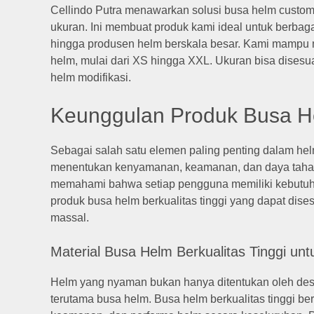
Cellindo Putra menawarkan solusi busa helm custom d
ukuran. Ini membuat produk kami ideal untuk berbag
hingga produsen helm berskala besar. Kami mampu 
helm, mulai dari XS hingga XXL. Ukuran bisa disesua
helm modifikasi.
Keunggulan Produk Busa He
Sebagai salah satu elemen paling penting dalam hel
menentukan kenyamanan, keamanan, dan daya tahan he
memahami bahwa setiap pengguna memiliki kebutuha
produk busa helm berkualitas tinggi yang dapat dis
massal.
Material Busa Helm Berkualitas Tinggi 
Helm yang nyaman bukan hanya ditentukan oleh desain 
terutama busa helm. Busa helm berkualitas tinggi 