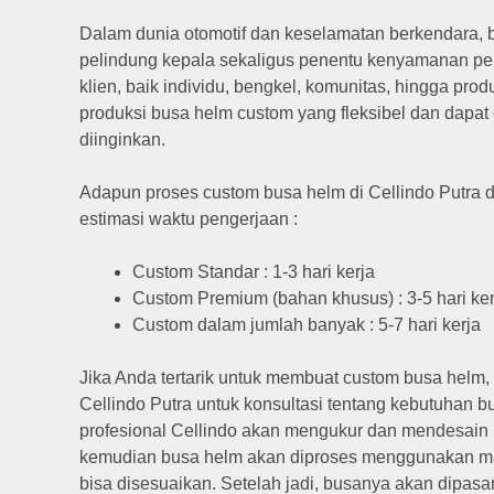
Dalam dunia otomotif dan keselamatan berkendara,
pelindung kepala sekaligus penentu kenyamanan pe
klien, baik individu, bengkel, komunitas, hingga pr
produksi busa helm custom yang fleksibel dan dapat
diinginkan.
Adapun proses custom busa helm di Cellindo Putra di
estimasi waktu pengerjaan :
Custom Standar : 1-3 hari kerja
Custom Premium (bahan khusus) : 3-5 hari ker
Custom dalam jumlah banyak : 5-7 hari kerja
Jika Anda tertarik untuk membuat custom busa helm
Cellindo Putra untuk konsultasi tentang kebutuhan b
profesional Cellindo akan mengukur dan mendesain 
kemudian busa helm akan diproses menggunakan mate
bisa disesuaikan. Setelah jadi, busanya akan dipasan