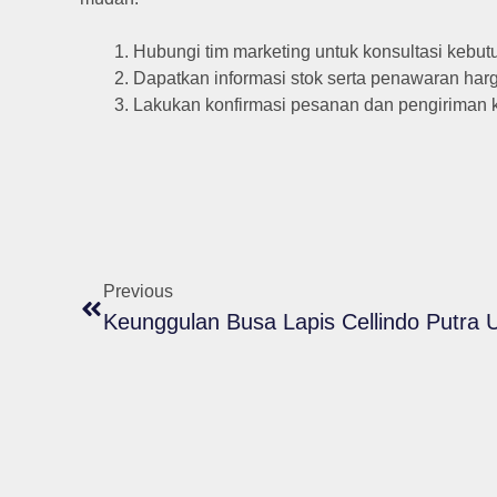
Hubungi tim marketing untuk konsultasi kebut
Dapatkan informasi stok serta penawaran harg
Lakukan konfirmasi pesanan dan pengiriman k
Previous