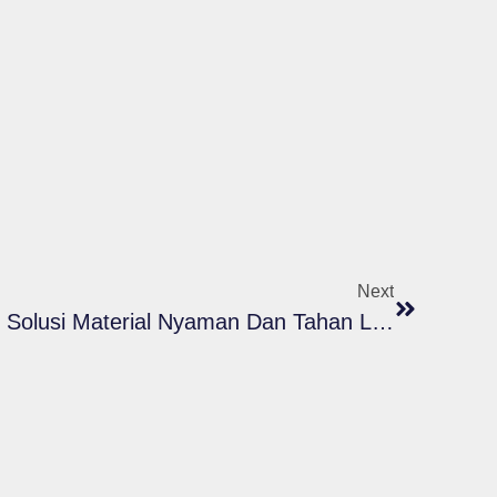
Next
Busa Lapis Merry Mesh : Solusi Material Nyaman Dan Tahan Lama