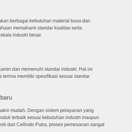
kan berbagai kebutuhan material busa dan
sahaan memahami standar kualitas serta
skala industri besar.
rjamin dan memenuhi standar industri.
Hal ini
erima memiliki spesifikasi sesuai standar
rbaru
semakin mudah. Dengan sistem pelayanan yang
roduk terbaik sesuai kebutuhan industri maupun
sh dari Cellindo Putra, proses pemesanan sangat