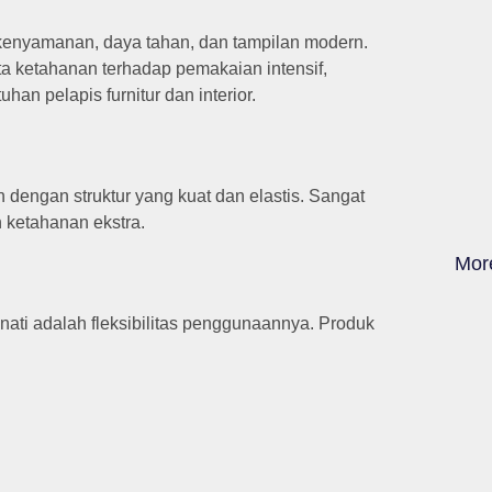
kenyamanan, daya tahan, dan tampilan modern.
erta ketahanan terhadap pemakaian intensif,
uhan pelapis furnitur dan interior.
 dengan struktur yang kuat dan elastis.
Sangat
 ketahanan ekstra.
Mor
ati adalah fleksibilitas penggunaannya. Produk