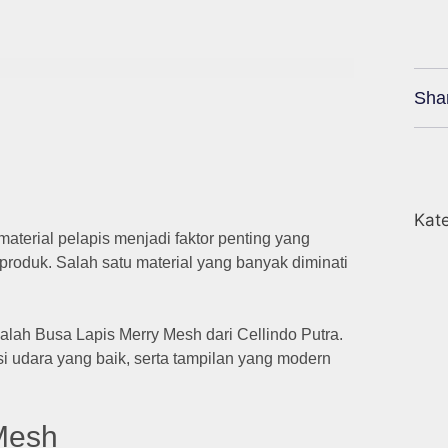
Sha
Kate
 material pelapis menjadi faktor penting yang
roduk. Salah satu material yang banyak diminati
alah Busa Lapis Merry Mesh dari Cellindo Putra.
asi udara yang baik, serta tampilan yang modern
Mesh