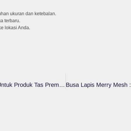
uhan ukuran dan ketebalan.
a terbaru.
e lokasi Anda.
Keunggulan Busa Lapis Cellindo Putra Untuk Produk Tas Premium