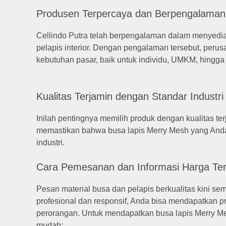
Produsen Terpercaya dan Berpengalaman
Cellindo Putra telah berpengalaman dalam menyedia
pelapis interior. Dengan pengalaman tersebut, peru
kebutuhan pasar, baik untuk individu, UMKM, hingga 
Kualitas Terjamin dengan Standar Industri
Inilah pentingnya memilih produk dengan kualitas te
memastikan bahwa busa lapis Merry Mesh yang Anda t
industri.
Cara Pemesanan dan Informasi Harga Te
Pesan material busa dan pelapis berkualitas kini 
profesional dan responsif, Anda bisa mendapatkan p
perorangan. Untuk mendapatkan busa lapis Merry Me
mudah: