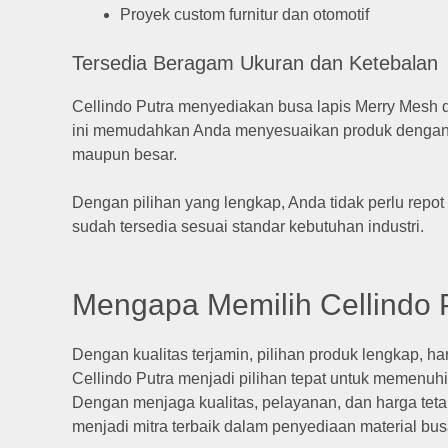
Proyek custom furnitur dan otomotif
Tersedia Beragam Ukuran dan Ketebalan
Cellindo Putra menyediakan busa lapis Merry Mesh d
ini memudahkan Anda menyesuaikan produk dengan ke
maupun besar.
Dengan pilihan yang lengkap, Anda tidak perlu repo
sudah tersedia sesuai standar kebutuhan industri.
Mengapa Memilih Cellindo 
Dengan kualitas terjamin, pilihan produk lengkap, har
Cellindo Putra menjadi pilihan tepat untuk memenuh
Dengan menjaga kualitas, pelayanan, dan harga tetap
menjadi mitra terbaik dalam penyediaan material bus