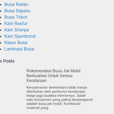
Busa Rollan
Busa Sepatu
Busa Trikot
Kain Rasfur
Kain Sherpa
Kain Spunbond
Kasur Busa
Laminasi Busa
e Posts
Rekomendasi Busa Jok Mobil
Berkualitas Untuk Semua
Kendaraan
Kenyamanan berkendara tidak hanya
ditentukan oleh performa kendaraan,
tetapi juga kualitas interiornya. Salah
satu komponen yang paling berpengaruh
adalah busa jok mobil. Kombinasi
material yang