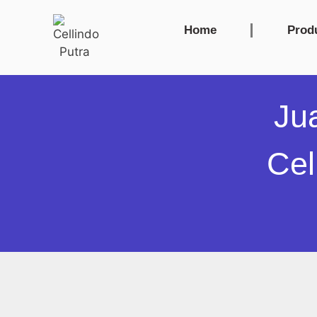
Home
Prod
Ju
Cel