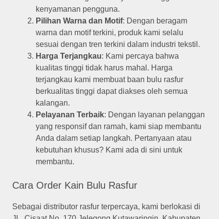
kenyamanan pengguna.
Pilihan Warna dan Motif
: Dengan beragam
warna dan motif terkini, produk kami selalu
sesuai dengan tren terkini dalam industri tekstil.
Harga Terjangkau
: Kami percaya bahwa
kualitas tinggi tidak harus mahal. Harga
terjangkau kami membuat baan bulu rasfur
berkualitas tinggi dapat diakses oleh semua
kalangan.
Pelayanan Terbaik
: Dengan layanan pelanggan
yang responsif dan ramah, kami siap membantu
Anda dalam setiap langkah. Pertanyaan atau
kebutuhan khusus? Kami ada di sini untuk
membantu.
Cara Order Kain Bulu Rasfur
Sebagai distributor rasfur terpercaya, kami berlokasi di
JL. Cisaat No. 170 Jelegong Kutawaringin, Kabupaten