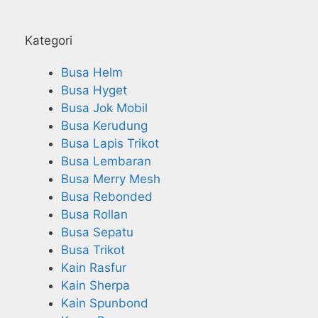
Kategori
Busa Helm
Busa Hyget
Busa Jok Mobil
Busa Kerudung
Busa Lapis Trikot
Busa Lembaran
Busa Merry Mesh
Busa Rebonded
Busa Rollan
Busa Sepatu
Busa Trikot
Kain Rasfur
Kain Sherpa
Kain Spunbond