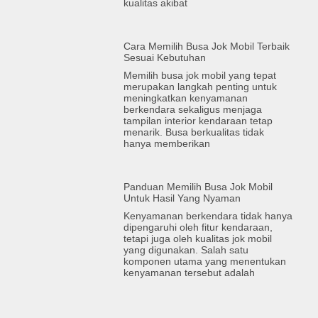
kualitas akibat
Cara Memilih Busa Jok Mobil Terbaik
Sesuai Kebutuhan
Memilih busa jok mobil yang tepat
merupakan langkah penting untuk
meningkatkan kenyamanan
berkendara sekaligus menjaga
tampilan interior kendaraan tetap
menarik. Busa berkualitas tidak
hanya memberikan
Panduan Memilih Busa Jok Mobil
Untuk Hasil Yang Nyaman
Kenyamanan berkendara tidak hanya
dipengaruhi oleh fitur kendaraan,
tetapi juga oleh kualitas jok mobil
yang digunakan. Salah satu
komponen utama yang menentukan
kenyamanan tersebut adalah