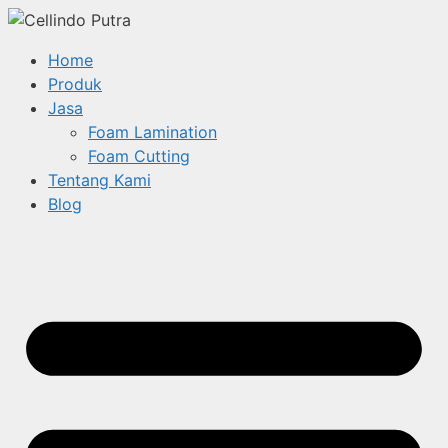
Home
Produk
Jasa
Foam Lamination
Foam Cutting
Tentang Kami
Blog