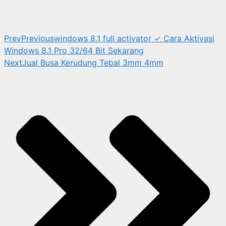
Prev
Previous
windows 8.1 full activator ✓ Cara Aktivasi
Windows 8.1 Pro 32/64 Bit Sekarang
Next
Jual Busa Kerudung Tebal 3mm 4mm