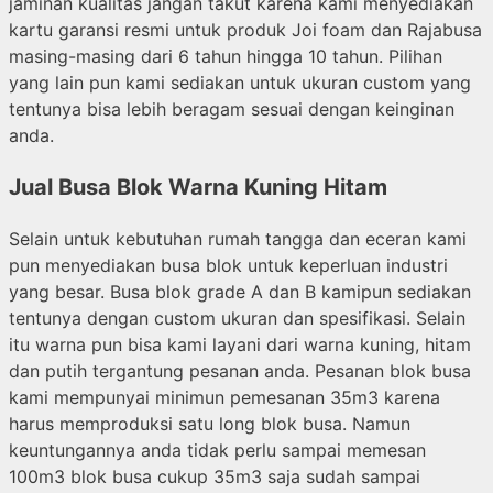
jaminan kualitas jangan takut karena kami menyediakan
kartu garansi resmi untuk produk Joi foam dan Rajabusa
masing-masing dari 6 tahun hingga 10 tahun. Pilihan
yang lain pun kami sediakan untuk ukuran custom yang
tentunya bisa lebih beragam sesuai dengan keinginan
anda.
Jual Busa Blok Warna Kuning Hitam
Selain untuk kebutuhan rumah tangga dan eceran kami
pun menyediakan busa blok untuk keperluan industri
yang besar. Busa blok grade A dan B kamipun sediakan
tentunya dengan custom ukuran dan spesifikasi. Selain
itu warna pun bisa kami layani dari warna kuning, hitam
dan putih tergantung pesanan anda. Pesanan blok busa
kami mempunyai minimun pemesanan 35m3 karena
harus memproduksi satu long blok busa. Namun
keuntungannya anda tidak perlu sampai memesan
100m3 blok busa cukup 35m3 saja sudah sampai