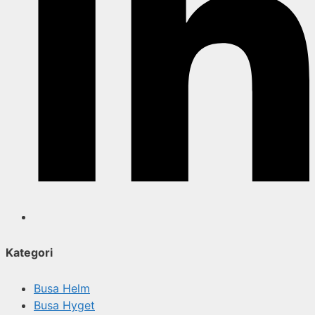
Kategori
Busa Helm
Busa Hyget