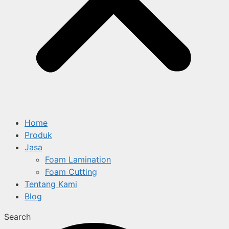
Home
Produk
Jasa
Foam Lamination
Foam Cutting
Tentang Kami
Blog
Search