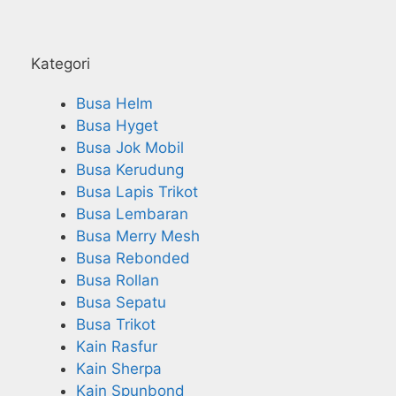
Kategori
Busa Helm
Busa Hyget
Busa Jok Mobil
Busa Kerudung
Busa Lapis Trikot
Busa Lembaran
Busa Merry Mesh
Busa Rebonded
Busa Rollan
Busa Sepatu
Busa Trikot
Kain Rasfur
Kain Sherpa
Kain Spunbond