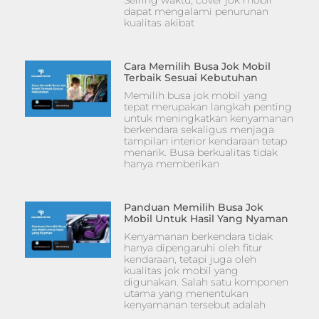
dapat mengalami penurunan
kualitas akibat
Cara Memilih Busa Jok Mobil
Terbaik Sesuai Kebutuhan
Memilih busa jok mobil yang
tepat merupakan langkah penting
untuk meningkatkan kenyamanan
berkendara sekaligus menjaga
tampilan interior kendaraan tetap
menarik. Busa berkualitas tidak
hanya memberikan
Panduan Memilih Busa Jok
Mobil Untuk Hasil Yang Nyaman
Kenyamanan berkendara tidak
hanya dipengaruhi oleh fitur
kendaraan, tetapi juga oleh
kualitas jok mobil yang
digunakan. Salah satu komponen
utama yang menentukan
kenyamanan tersebut adalah