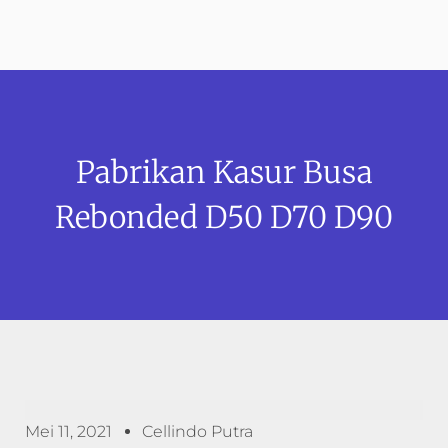
Pabrikan Kasur Busa
Rebonded D50 D70 D90
Mei 11, 2021
Cellindo Putra