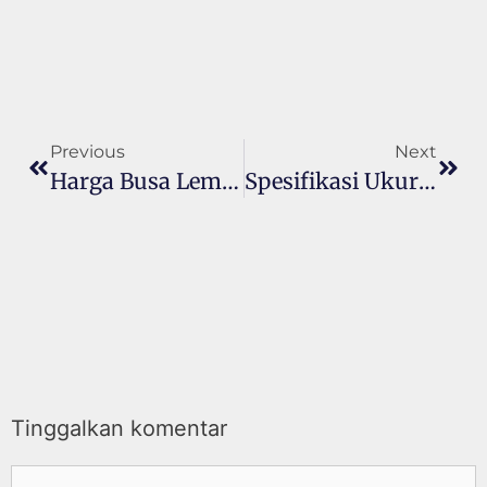
Previous
Next
Harga Busa Lembaran Gress Density 12 Sd Density 24
Spesifikasi Ukuran Busa Lembaran D14
Tinggalkan komentar