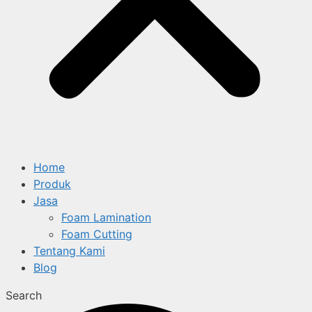
Home
Produk
Jasa
Foam Lamination
Foam Cutting
Tentang Kami
Blog
Search