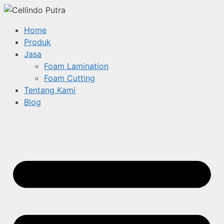
Home
Produk
Jasa
Foam Lamination
Foam Cutting
Tentang Kami
Blog