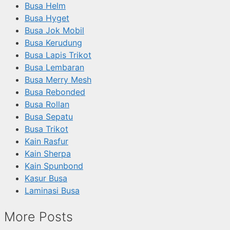
Busa Helm
Busa Hyget
Busa Jok Mobil
Busa Kerudung
Busa Lapis Trikot
Busa Lembaran
Busa Merry Mesh
Busa Rebonded
Busa Rollan
Busa Sepatu
Busa Trikot
Kain Rasfur
Kain Sherpa
Kain Spunbond
Kasur Busa
Laminasi Busa
More Posts