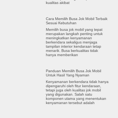
kualitas akibat
Cara Memilih Busa Jok Mobil Terbaik
Sesuai Kebutuhan
Memilih busa jok mobil yang tepat
merupakan langkah penting untuk
meningkatkan kenyamanan
berkendara sekaligus menjaga
tampilan interior kendaraan tetap
menarik. Busa berkualitas tidak
hanya memberikan
Panduan Memilih Busa Jok Mobil
Untuk Hasil Yang Nyaman
Kenyamanan berkendara tidak hanya
dipengaruhi oleh fitur kendaraan,
tetapi juga oleh kualitas jok mobil
yang digunakan. Salah satu
komponen utama yang menentukan
kenyamanan tersebut adalah