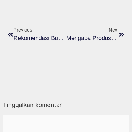
Previous
Next
Rekomendasi Busa Roll Cellindo Putra Untuk Pembuatan Tas
Mengapa Produsen Memilih Busa Tas Dari Cellindo Putra?
Tinggalkan komentar