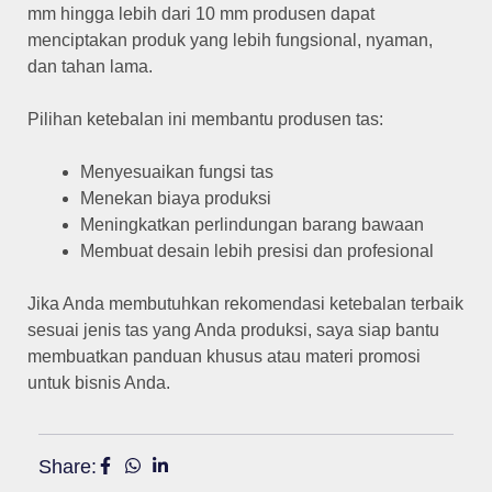
mm hingga lebih dari 10 mm produsen dapat
menciptakan produk yang lebih fungsional, nyaman,
dan tahan lama.
Pilihan ketebalan ini membantu produsen tas:
Menyesuaikan fungsi tas
Menekan biaya produksi
Meningkatkan perlindungan barang bawaan
Membuat desain lebih presisi dan profesional
Jika Anda membutuhkan rekomendasi ketebalan terbaik
sesuai jenis tas yang Anda produksi, saya siap bantu
membuatkan panduan khusus atau materi promosi
untuk bisnis Anda.
Share: