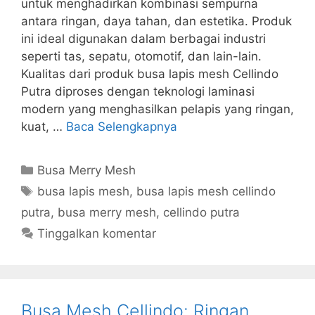
untuk menghadirkan kombinasi sempurna
antara ringan, daya tahan, dan estetika. Produk
ini ideal digunakan dalam berbagai industri
seperti tas, sepatu, otomotif, dan lain-lain.
Kualitas dari produk busa lapis mesh Cellindo
Putra diproses dengan teknologi laminasi
modern yang menghasilkan pelapis yang ringan,
kuat, …
Baca Selengkapnya
Kategori
Busa Merry Mesh
Tag
busa lapis mesh
,
busa lapis mesh cellindo
putra
,
busa merry mesh
,
cellindo putra
Tinggalkan komentar
Busa Mesh Cellindo: Ringan,