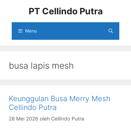
Langsung
PT Cellindo Putra
ke
isi
Menu
busa lapis mesh
Keunggulan Busa Merry Mesh
Cellindo Putra
28 Mei 2026
oleh
Cellindo Putra