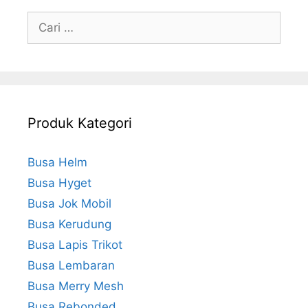
Cari
untuk:
Produk Kategori
Busa Helm
Busa Hyget
Busa Jok Mobil
Busa Kerudung
Busa Lapis Trikot
Busa Lembaran
Busa Merry Mesh
Busa Rebonded