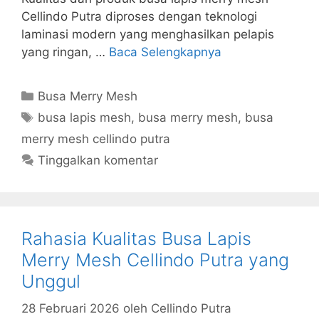
Cellindo Putra diproses dengan teknologi
laminasi modern yang menghasilkan pelapis
yang ringan, …
Baca Selengkapnya
Kategori
Busa Merry Mesh
Tag
busa lapis mesh
,
busa merry mesh
,
busa
merry mesh cellindo putra
Tinggalkan komentar
Rahasia Kualitas Busa Lapis
Merry Mesh Cellindo Putra yang
Unggul
28 Februari 2026
oleh
Cellindo Putra