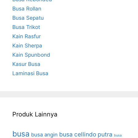
Busa Rollan
Busa Sepatu
Busa Trikot
Kain Rasfur
Kain Sherpa
Kain Spunbond
Kasur Busa
Laminasi Busa
Produk Lainnya
busa
busa cellindo putra
busa angin
busa