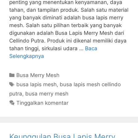
penting yang menentukan kenyamanan, daya
tahan, dan tampilan produk. Salah satu material
yang banyak diminati adalah busa lapis merry
mesh. Salah satu pilihan terbaik yang banyak
digunakan adalah Busa Lapis Merry Mesh dari
Cellindo Putra. Produk ini dikenal memiliki daya
tahan tinggi, sirkulasi udara …
Baca
Selengkapnya
Kategori
Busa Merry Mesh
Tag
busa lapis mesh
,
busa lapis mesh cellindo
putra
,
busa merry mesh
Tinggalkan komentar
Keunggulan Busa Lapis Merry