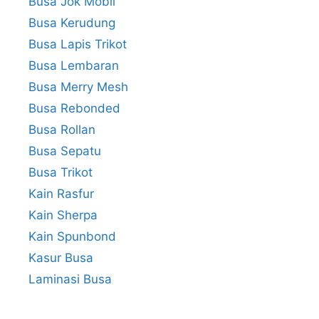
Busa Jok Mobil
Busa Kerudung
Busa Lapis Trikot
Busa Lembaran
Busa Merry Mesh
Busa Rebonded
Busa Rollan
Busa Sepatu
Busa Trikot
Kain Rasfur
Kain Sherpa
Kain Spunbond
Kasur Busa
Laminasi Busa