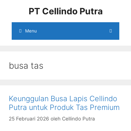
Langsung
PT Cellindo Putra
ke
isi
Menu
busa tas
Keunggulan Busa Lapis Cellindo
Putra untuk Produk Tas Premium
25 Februari 2026
oleh
Cellindo Putra