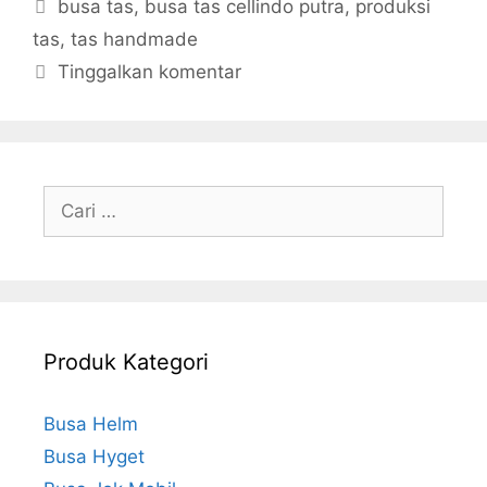
Tag
busa tas
,
busa tas cellindo putra
,
produksi
tas
,
tas handmade
Tinggalkan komentar
Cari
untuk:
Produk Kategori
Busa Helm
Busa Hyget