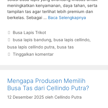
meningkatkan kenyamanan, daya tahan, serta
tampilan tas agar terlihat lebih premium dan
berkelas. Sebagai …
Baca Selengkapnya
Kategori
Busa Lapis Trikot
Tag
busa lapis bandung
,
busa lapis cellindo
,
busa lapis cellindo putra
,
busa tas
Tinggalkan komentar
Mengapa Produsen Memilih
Busa Tas dari Cellindo Putra?
12 Desember 2025
oleh
Cellindo Putra