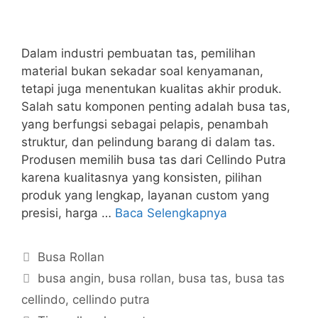
Dalam industri pembuatan tas, pemilihan
material bukan sekadar soal kenyamanan,
tetapi juga menentukan kualitas akhir produk.
Salah satu komponen penting adalah busa tas,
yang berfungsi sebagai pelapis, penambah
struktur, dan pelindung barang di dalam tas.
Produsen memilih busa tas dari Cellindo Putra
karena kualitasnya yang konsisten, pilihan
produk yang lengkap, layanan custom yang
presisi, harga …
Baca Selengkapnya
Kategori
Busa Rollan
Tag
busa angin
,
busa rollan
,
busa tas
,
busa tas
cellindo
,
cellindo putra