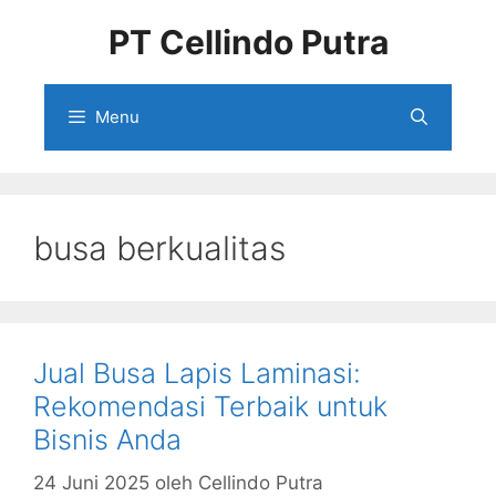
Langsung
PT Cellindo Putra
ke
isi
Menu
busa berkualitas
Jual Busa Lapis Laminasi:
Rekomendasi Terbaik untuk
Bisnis Anda
24 Juni 2025
oleh
Cellindo Putra