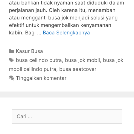
atau bahkan tidak nyaman saat diduduki dalam
perjalanan jauh. Oleh karena itu, menambah
atau mengganti busa jok menjadi solusi yang
efektif untuk mengembalikan kenyamanan
kabin. Bagi …
Baca Selengkapnya
Kategori
Kasur Busa
Tag
busa cellindo putra
,
busa jok mobil
,
busa jok
mobil cellindo putra
,
busa seatcover
Tinggalkan komentar
Cari
untuk: