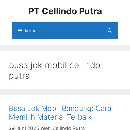
Langsung
PT Cellindo Putra
ke
isi
Menu
busa jok mobil cellindo
putra
Busa Jok Mobil Bandung: Cara
Memilih Material Terbaik
29 Juni 2026
oleh
Cellindo Putra