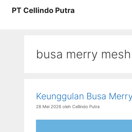
Langsung
PT Cellindo Putra
ke
isi
busa merry mesh 
Keunggulan Busa Merry
28 Mei 2026
oleh
Cellindo Putra