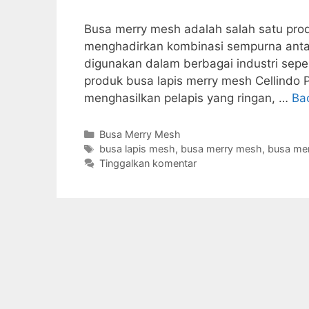
Busa merry mesh adalah salah satu prod
menghadirkan kombinasi sempurna antara
digunakan dalam berbagai industri seperti
produk busa lapis merry mesh Cellindo 
menghasilkan pelapis yang ringan, …
Ba
Kategori
Busa Merry Mesh
Tag
busa lapis mesh
,
busa merry mesh
,
busa mer
Tinggalkan komentar