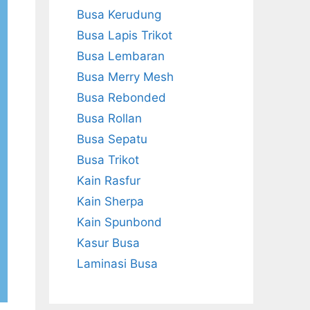
Busa Kerudung
Busa Lapis Trikot
Busa Lembaran
Busa Merry Mesh
Busa Rebonded
Busa Rollan
Busa Sepatu
Busa Trikot
Kain Rasfur
Kain Sherpa
Kain Spunbond
Kasur Busa
Laminasi Busa