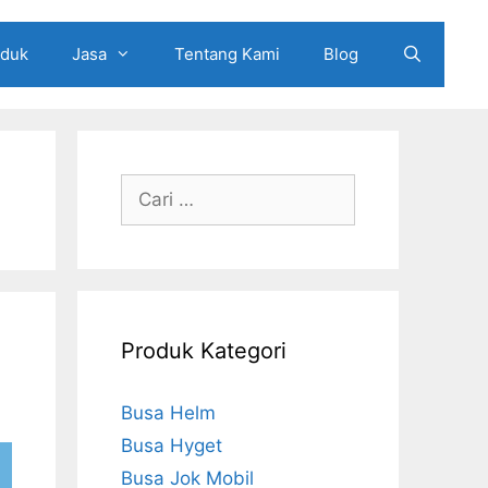
oduk
Jasa
Tentang Kami
Blog
Cari
untuk:
Produk Kategori
Busa Helm
Busa Hyget
Busa Jok Mobil