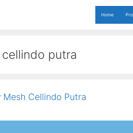
Home
Pr
cellindo putra
 Mesh Cellindo Putra