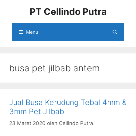
Langsung
PT Cellindo Putra
ke
isi
Menu
busa pet jilbab antem
Jual Busa Kerudung Tebal 4mm &
3mm Pet Jilbab
23 Maret 2020
oleh
Cellindo Putra