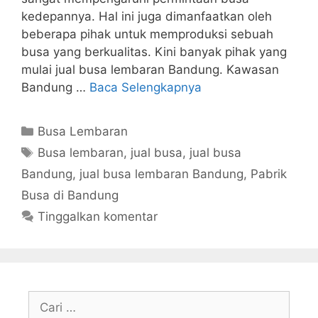
kedepannya. Hal ini juga dimanfaatkan oleh
beberapa pihak untuk memproduksi sebuah
busa yang berkualitas. Kini banyak pihak yang
mulai jual busa lembaran Bandung. Kawasan
Bandung …
Baca Selengkapnya
Kategori
Busa Lembaran
Tag
Busa lembaran
,
jual busa
,
jual busa
Bandung
,
jual busa lembaran Bandung
,
Pabrik
Busa di Bandung
Tinggalkan komentar
Cari
untuk: