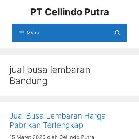
Langsung
PT Cellindo Putra
ke
isi
Menu
jual busa lembaran
Bandung
Jual Busa Lembaran Harga
Pabrikan Terlengkap
15 Maret 2020
oleh
Cellindo Putra