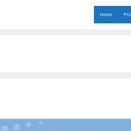
Home
Pr