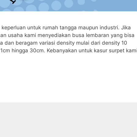
i keperluan untuk rumah tangga maupun industri. Jika
uan usaha kami menyediakan busa lembaran yang bisa
 dan beragam variasi density mulai dari density 10
i 1cm hingga 30cm. Kebanyakan untuk kasur surpet kam