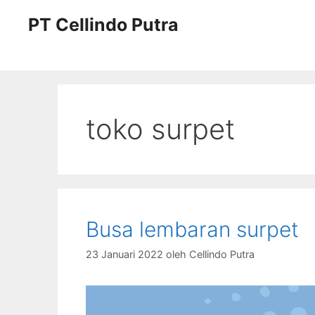
Langsung
PT Cellindo Putra
ke
isi
toko surpet
Busa lembaran surpet
23 Januari 2022
oleh
Cellindo Putra