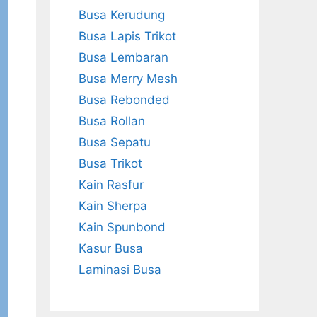
Busa Kerudung
Busa Lapis Trikot
Busa Lembaran
Busa Merry Mesh
Busa Rebonded
Busa Rollan
Busa Sepatu
Busa Trikot
Kain Rasfur
Kain Sherpa
Kain Spunbond
Kasur Busa
Laminasi Busa