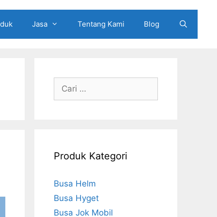
oduk
Jasa
Tentang Kami
Blog
Cari
untuk:
Produk Kategori
Busa Helm
Busa Hyget
Busa Jok Mobil